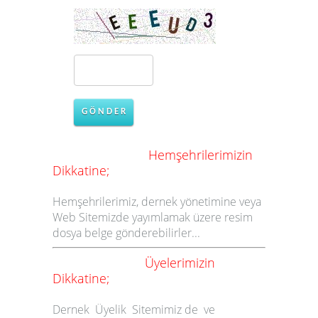
G Ö N D E R
Hemşehrilerimizin
Dikkatine;
Hemşehrilerimiz, dernek yönetimine veya
Web Sitemizde yayımlamak üzere resim
dosya belge gönderebilirler...
Üyelerimizin
Dikkatine;
Dernek Üyelik Sitemimiz de ve