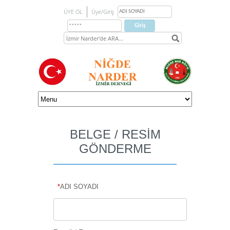
ÜYE OL
Üye/Giriş
BELGE / RESİM
GÖNDERME
*
ADI SOYADI