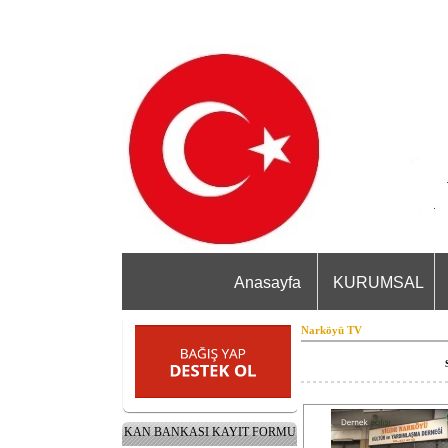
Anasayfa
KURUMSAL
Narköyü TV
KAN BANKASI KAYIT FORMU